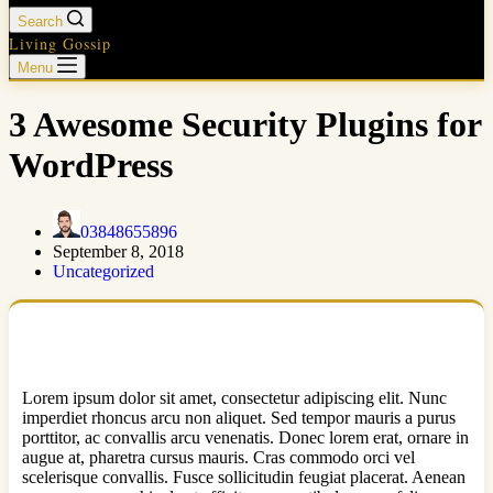
Search
Living Gossip
Menu
3 Awesome Security Plugins for
WordPress
03848655896
September 8, 2018
Uncategorized
Lorem ipsum dolor sit amet, consectetur adipiscing elit. Nunc
imperdiet rhoncus arcu non aliquet. Sed tempor mauris a purus
porttitor, ac convallis arcu venenatis. Donec lorem erat, ornare in
augue at, pharetra cursus mauris. Cras commodo orci vel
scelerisque convallis. Fusce sollicitudin feugiat placerat. Aenean