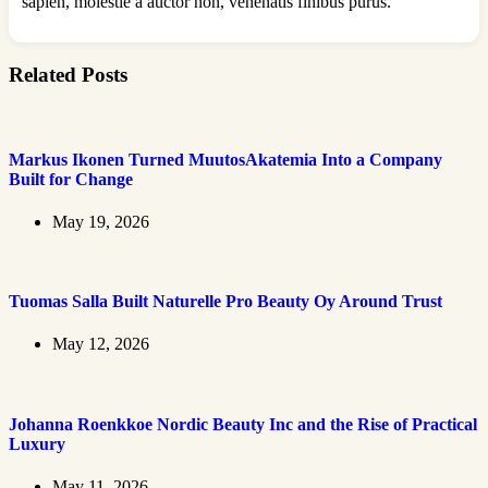
sapien, molestie a auctor non, venenatis finibus purus.
Related Posts
Markus Ikonen Turned MuutosAkatemia Into a Company
Built for Change
May 19, 2026
Tuomas Salla Built Naturelle Pro Beauty Oy Around Trust
May 12, 2026
Johanna Roenkkoe Nordic Beauty Inc and the Rise of Practical
Luxury
May 11, 2026