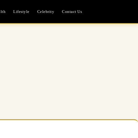
lth
Lifestyle
Celebrity
Contact Us