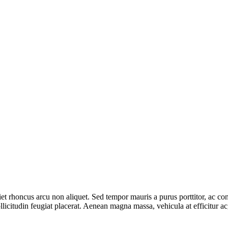
et rhoncus arcu non aliquet. Sed tempor mauris a purus porttitor, ac con
licitudin feugiat placerat. Aenean magna massa, vehicula at efficitur ac