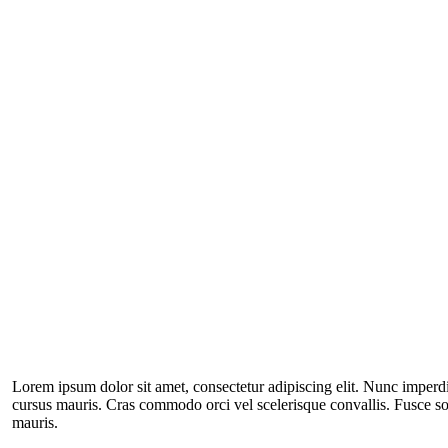
Lorem ipsum dolor sit amet, consectetur adipiscing elit. Nunc imperdi
cursus mauris. Cras commodo orci vel scelerisque convallis. Fusce sol
mauris.